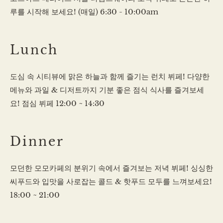
루를 시작해 보세요! (매일) 6:30 - 10:00am
Lunch
도심 속 시티뷰에 맑은 하늘과 함께 즐기는 런치 뷔페! 다양한
메뉴와 과일 & 디저트까지 기분 좋은 점식 식사를 즐겨보세
요! 점심 뷔페 12:00 ~ 14:30
Dinner
모던한 모모카페의 분위기 속에서 즐겨보는 저녁 뷔페! 싱싱한
씨푸드와 입맛을 사로잡는 콜드 & 핫푸드 모두를 느껴보세요!
18:00 ~ 21:00