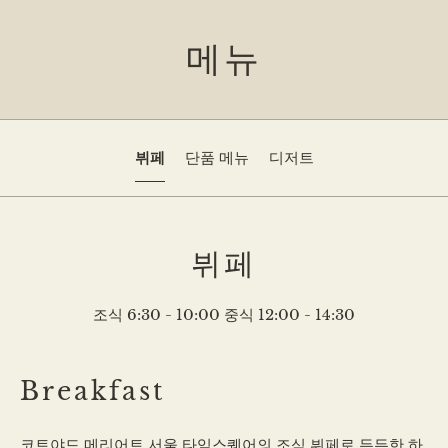
메뉴
뷔페
단품 메뉴
디저트
뷔페
조식 6:30 - 10:00 중식 12:00 - 14:30
Breakfast
코트야드 메리어트 서울 타임스퀘어의 조식 뷔페로 든든한 하